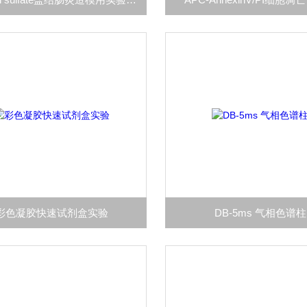
彩色凝胶快速试剂盒实验
DB-5ms 气相色谱柱