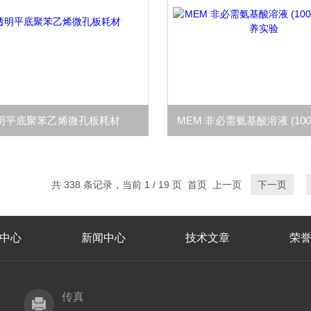
明平底聚苯乙烯微孔板耗材
共 338 条记录，当前 1 / 19 页 首页 上一页
下一页
中心
新闻中心
技术文章
荣
传真