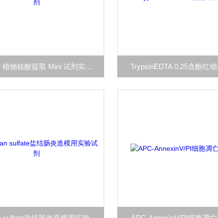
Dneasy 植物核酸提取 Mini 试剂实验试剂
TrypsinEDTA 0.25含酚
Dextran sulfate盐结肠炎造模用实验试剂
APC-AnnexinV/PI细胞