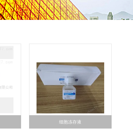
细胞冻存液