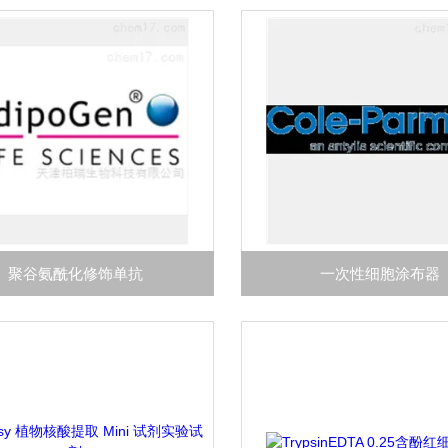
聚谷氨酰化修饰单抗
一次性细胞涂布器