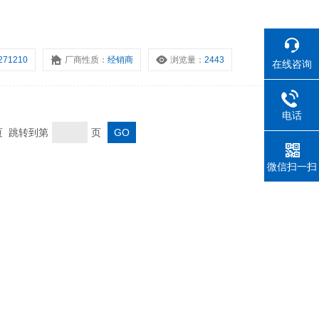
271210
厂商性质：
经销商
浏览量：
2443
在线咨询
电话
末页 跳转到第
页
微信扫一扫