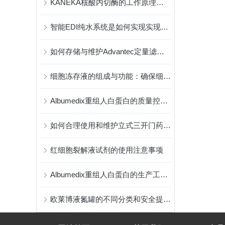
KANEKA核酸内切酶的工作原理与技术优势探索
智能EDI纯水系统是如何实现实现水的深度净化的？
如何存储与维护Advantec定量滤纸以延长使用寿命
细胞冻存液的组成与功能：确保细胞在低温下的长期保存
Albumedix重组人白蛋白的质量控制标准与安全性分析
如何合理使用和维护立式三开门药品阴凉柜？
红细胞裂解液试剂的使用注意事项
Albumedix重组人白蛋白的生产工艺与质量控制介绍
欧莱博液氮罐的不同分类和安全提示说明