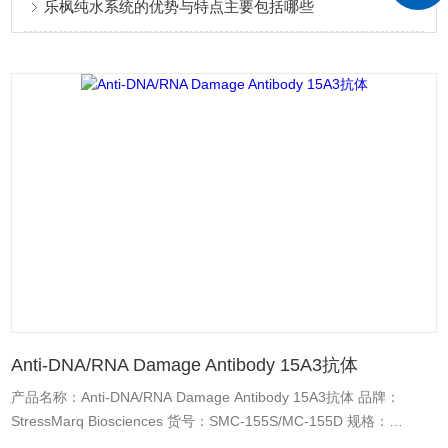
乐枫纯水系统的优势与特点主要包括哪些
Anti-DNA/RNA Damage Antibody 15A3抗体
产品名称：Anti-DNA/RNA Damage Antibody 15A3抗体 品牌：
StressMarq Biosciences 货号：SMC-155S/MC-155D 规格：
12ug/100ug 标记物：APC, ATTO 390, ATTO 488, ATTO 594,