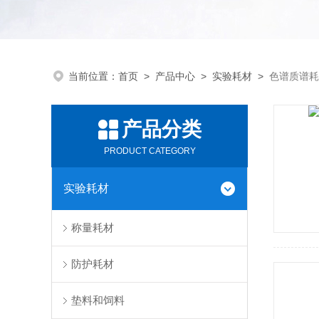
当前位置：
首页
>
产品中心
>
实验耗材
>
色谱质谱耗
产品分类
PRODUCT CATEGORY
实验耗材
称量耗材
防护耗材
垫料和饲料