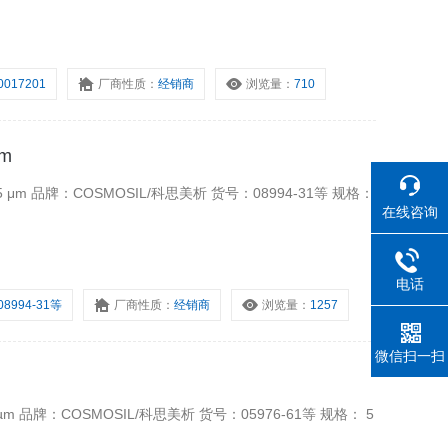
0017201
厂商性质：
经销商
浏览量：
710
μm
 μm 品牌：COSMOSIL/科思美析 货号：08994-31等 规格：
在线咨询
电话
08994-31等
厂商性质：
经销商
浏览量：
1257
微信扫一扫
m 品牌：COSMOSIL/科思美析 货号：05976-61等 规格： 5