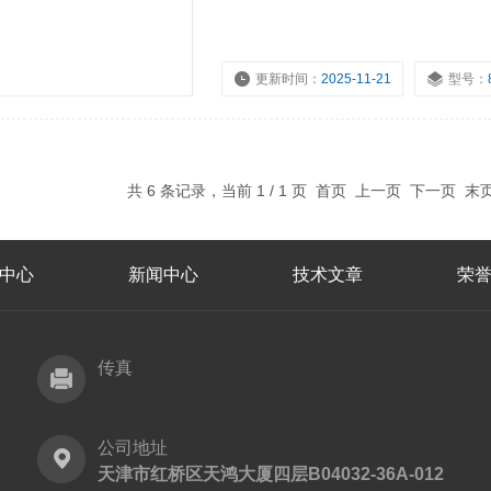
更新时间：
2025-11-21
型号：
共 6 条记录，当前 1 / 1 页 首页 上一页 下一页 
中心
新闻中心
技术文章
荣
传真
公司地址
天津市红桥区天鸿大厦四层B04032-36A-012