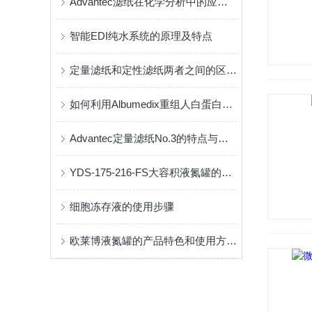
Advantec滤纸在化学分析中的应用与选择指南
智能EDI纯水系统的原理及特点
定量滤纸和定性滤纸两者之间的区别介绍
如何利用Albumedix重组人白蛋白提高疫苗效果？
Advantec定量滤纸No.3的特点与优势分析
YDS-175-216-FS大容积液氮罐的应用优势
细胞冻存液的使用步骤
欧莱博液氮罐的产品特色和使用方法是怎样的