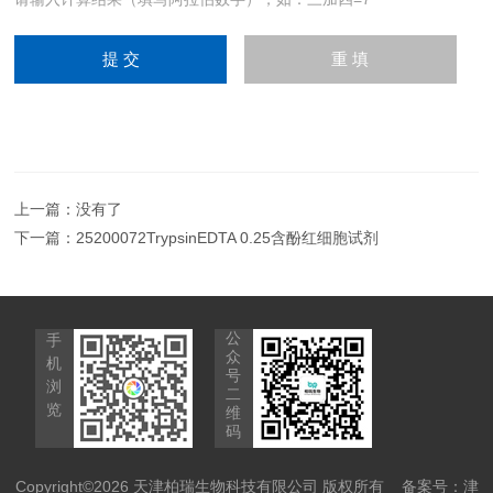
上一篇：没有了
下一篇：
25200072TrypsinEDTA 0.25含酚红细胞试剂
公
手
众
机
号
浏
二
览
维
码
Copyright©2026 天津柏瑞生物科技有限公司 版权所有
备案号：津