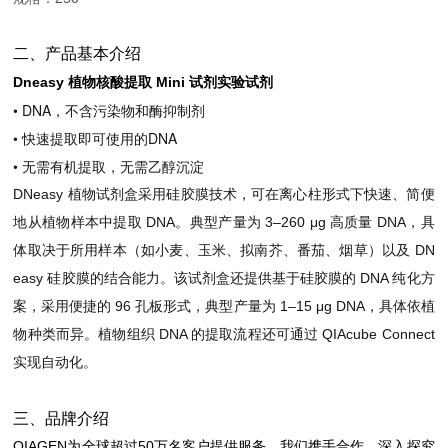
二、产品基本介绍
Dneasy 植物核酸提取 Mini 试剂实验试剂
•
DNA，不含污染物和酶抑制剂
• 快速提取即可使用的DNA
•
无需有机提取，无需乙醇沉淀
DNeasy 植物试剂盒采用硅胶膜技术，可在离心柱形式下快速、简便
地从植物样本中提取 DNA。典型产量为 3–260 μg 高质量 DNA，具
体取决于所用样本（如小麦、玉米、拟南芥、番茄、烟草）以及 DN
easy 硅胶膜的结合能力。该试剂盒还提供基于硅胶膜的 DNA 纯化方
案，采用便捷的 96 孔板形式，典型产量为 1–15 μg DNA，具体依植
物种类而异。植物组织 DNA 的提取流程还可通过 QIAcube Connect
实现自动化。
三、品牌介绍
QIAGEN为全球超过50万名客户提供服务。我们携手合作，深入探究