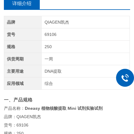
详细介绍
品牌
QIAGEN凯杰
货号
69106
规格
250
供货周期
一周
主要用途
DNA提取
应用领域
综合
一、产品规格
产品名称：
Dneasy 植物核酸提取 Mini 试剂实验试剂
品牌：QIAGEN凯杰
货号：69106
规格：250