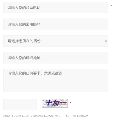
请输入计算结果（填写阿拉伯数字），如：三加四=7