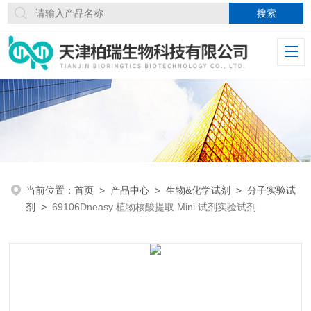
当前位置：
首页
>
产品中心
>
生物&化学试剂
>
分子实验试
剂
>
69106Dneasy 植物核酸提取 Mini 试剂实验试剂