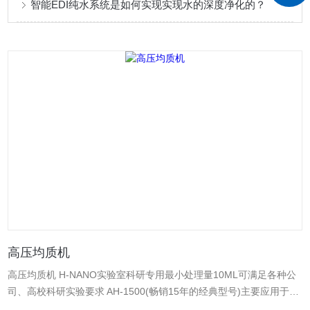
智能EDI纯水系统是如何实现实现水的深度净化的？
高压均质机
高压均质机 H-NANO实验室科研专用最小处理量10ML可满足各种公
司、高校科研实验要求 AH-1500(畅销15年的经典型号)主要应用于大
肠杆菌、酵母菌、各类哺乳动物细抱 AH-basic 30实现小规模连续化