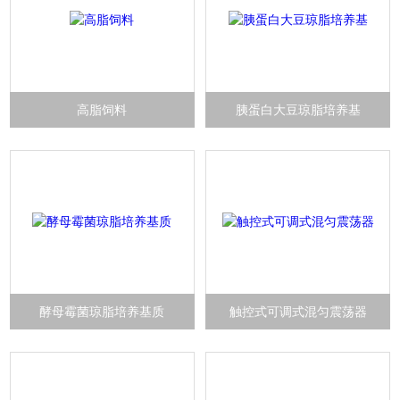
高脂饲料
胰蛋白大豆琼脂培养基
酵母霉菌琼脂培养基质
触控式可调式混匀震荡器