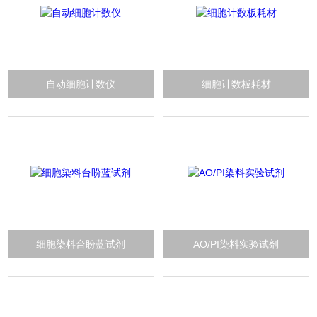
自动细胞计数仪
细胞计数板耗材
细胞染料台盼蓝试剂
AO/PI染料实验试剂