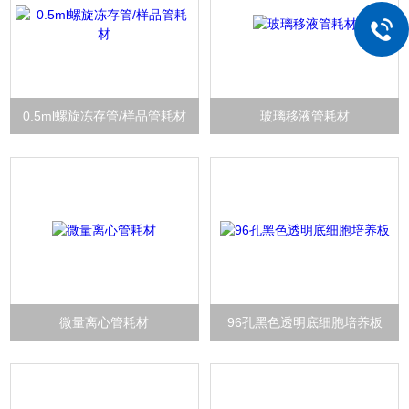
0.5ml螺旋冻存管/样品管耗材
玻璃移液管耗材
微量离心管耗材
96孔黑色透明底细胞培养板