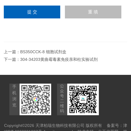
上一篇：
BS350CCK-8 细胞试剂盒
下一篇：
304-34203黄曲霉毒素免疫亲和柱实验试剂
公
手
众
机
号
浏
二
览
维
码
Copyright©2026 天津柏瑞生物科技有限公司 版权所有
备案号：津