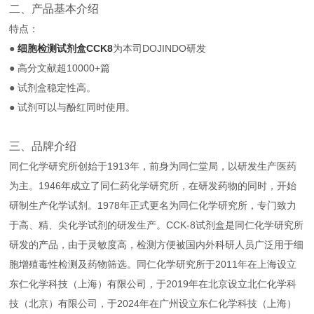
二、产品基本介绍
特点：
●
细胞检测试剂盒CCK8
为本司DOJINDO研发
● 高分文献超10000+篇
● 试剂盒稳定性高。
● 试剂可以与酚红同时使用。
三、品牌介绍
同仁化学研究所创始于1913年，前身为同仁堂局，以研发生产医药
为主。1946年成立了同仁药化学研究所，在研发药物的同时，开始
研制生产化学试剂。1978年正式更名为同仁化学研究所，专门致力
于高、精、尖化学试剂的研发生产。CCK-8试剂盒是同仁化学研究所
研发的产品，由于灵敏度高，检测方便被国内外科研人员广泛用于细
胞增殖毒性检测及药物筛选。同仁化学研究所于2011年在上海设立
东仁化学科技（上海）有限公司，于2019年在北京设立北仁化学科
技（北京）有限公司，于2024年在广州设立东仁化学科技（上海）