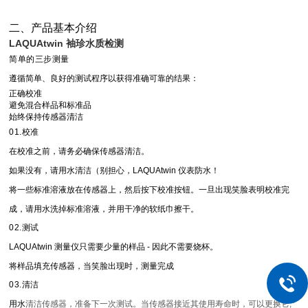
二、产品基本介绍
LAQUAtwin 袖珍水质检测
简单的三步测量
遵循简单、良好的测试程序以获得准确可靠的结果：
正确校准
避免混合样品和标准品
始终保持传感器清洁
01.校准
在校准之前，请务必确保传感器清洁。
如果没有，请用水清洁（别担心，LAQUAtwin 仪表防水！
将一些标准溶液放在传感器上，然后按下校准按钮。一旦出现笑脸表明校准完
成，请用水洗掉标准溶液，并用干净的软纸巾擦干。
02.测试
LAQUAtwin 测量仪只需要少量的样品 - 因此不需要烧杯。
将样品填充传感器，当笑脸出现时，测量完成
03.清洁
用水
清洁传感器，准备下一次测试。当传感器接近其使用寿命时，可以更换它;*