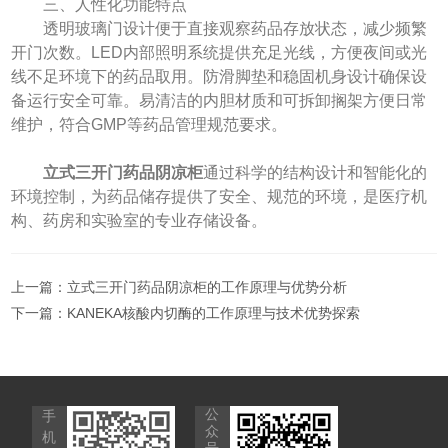
​​三、人性化功能特点​​
透明玻璃门设计便于直接观察药品存放状态，减少频繁
开门次数。LED内部照明系统提供充足光线，方便夜间或光
线不足环境下的药品取用。防滑脚垫和稳固机身设计确保设
备运行安全可靠。易清洁的内胆材质和可拆卸搁架方便日常
维护，符合GMP等药品管理规范要求。
立式三开门药品阴凉柜
通过科学的结构设计和智能化的
环境控制，为药品储存提供了安全、规范的环境，是医疗机
构、药房和实验室的专业存储设备。
上一篇：
立式三开门药品阴凉柜的工作原理与优势分析
下一篇：
KANEKA核酸内切酶的工作原理与技术优势探索
公
手
众
机
号