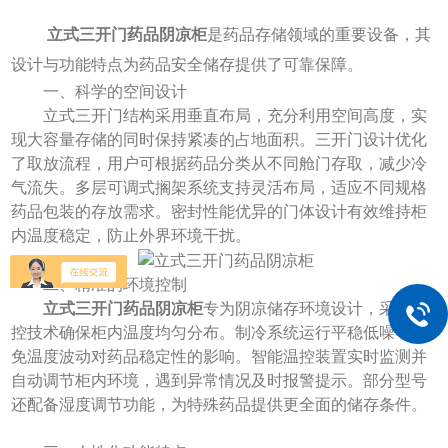
立式三开门药品阴凉柜
是药品存储领域的重要设备，其
设计与功能特点为药品安全储存提供了可靠保障。
​​一、科学的空间设计​​
立式三开门结构采用垂直布局，充分利用空间高度，实
现大容量存储的同时保持紧凑的占地面积。三开门设计优化
了取放流程，用户可根据药品分类从不同舱门存取，减少冷
气流失。多层可调式搁架系统支持灵活布局，适应不同规格
药品包装的存放需求。密封性能优异的门体设计有效维持柜
内温度稳定，防止外界环境干扰。
​​二、精准的环境控制​​
立式三开门药品阴凉柜
专为阴凉储存环境设计，采用温
控技术确保柜内温度均匀分布。制冷系统运行平稳低噪，避
免温度波动对药品稳定性的影响。智能温控装置实时监测并
自动调节柜内环境，遇到异常情况及时报警提示。部分型号
还配备湿度调节功能，为特殊药品提供更全面的储存条件。