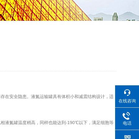
存在安全隐患。液氮运输罐具有体积小和减震结构设计，适
在线咨询
液氮罐温度稍高，同样也能达到-190℃以下，满足细胞等
电话