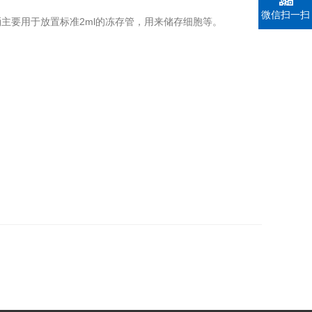
微信扫一扫
要用于放置标准2ml的冻存管，用来储存细胞等。