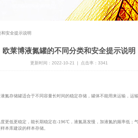
类和安全提示说明
欧莱博液氮罐的不同分类和安全提示说明
更新时间：2022-10-21 | 点击率：3341
氮存储罐适合于不同容量长时间的稳定存储，罐体不能用来运输，运输
低更稳定，能长期稳定在-196℃，液氮蒸发慢，加液氮的频率低；气相
型样本库建设的样本存储。