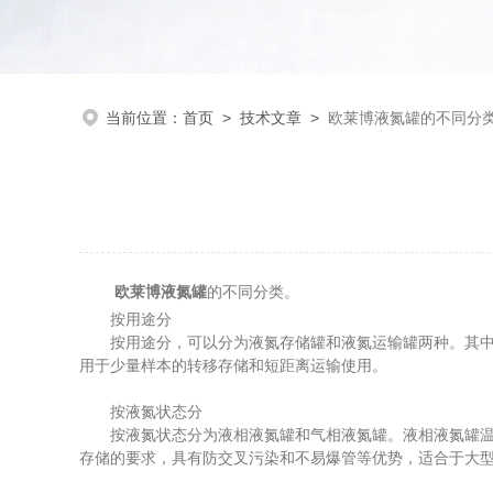
当前位置：
首页
>
技术文章
>
欧莱博液氮罐的不同分
欧莱博液氮罐
的不同分类。
按用途分
按用途分，可以分为液氮存储罐和液氮运输罐两种。其中液
用于少量样本的转移存储和短距离运输使用。
按液氮状态分
按液氮状态分为液相液氮罐和气相液氮罐。液相液氮罐温度更
存储的要求，具有防交叉污染和不易爆管等优势，适合于大