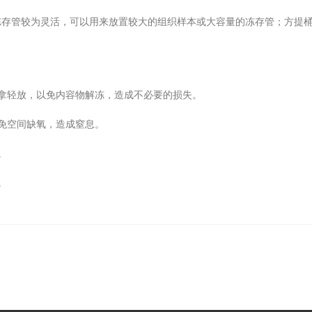
管较为灵活，可以用来放置较大的组织样本或大容量的冻存管；方提桶主
拿轻放，以免内容物解冻，造成不必要的损失。
免空间缺氧，造成窒息。
。
。