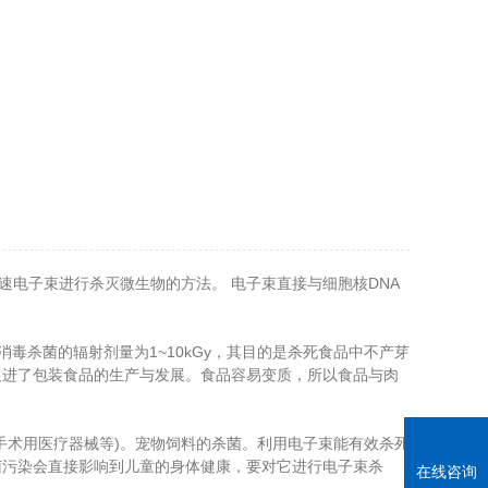
高速电子束进行杀灭微生物的方法。 电子束直接与细胞核DNA
毒杀菌的辐射剂量为1~10kGy，其目的是杀死食品中不产芽
促进了包装食品的生产与发展。食品容易变质，所以食品与肉
术用医疗器械等)。宠物饲料的杀菌。利用电子束能有效杀死
菌污染会直接影响到儿童的身体健康，要对它进行电子束杀
在线咨询