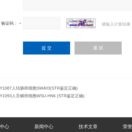
验证码：
请输入计算结果
JY1087人结肠癌细胞SW403(STR鉴定正确)
JY1093人舌鳞癌细胞WSU-HN6 (STR鉴定正确)
中心
新闻中心
技术文章
荣