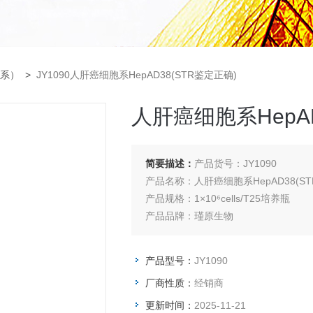
系）
>
JY1090人肝癌细胞系HepAD38(STR鉴定正确)
人肝癌细胞系HepAD
简要描述：
产品货号：JY1090
产品名称：人肝癌细胞系HepAD38(S
产品规格：1×10⁶cells/T25培养瓶
产品品牌：瑾原生物
产品型号：
JY1090
厂商性质：
经销商
更新时间：
2025-11-21