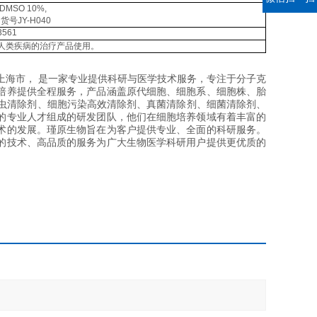
DMSO 10%,
：货号
JY-H040
3561
人类疾病的治疗产品使用。
 Ltd.）坐落于上海市， 是一家专业提供科研与医学技术服务，专注于分子克
培养提供全程服务，产品涵盖原代细胞、细胞系、细胞株、胎
胶虫清除剂、细胞污染高效清除剂、真菌清除剂、细菌清除剂、
的专业人才组成的研发团队，他们在细胞培养领域有着丰富的
术的发展。瑾原生物旨在为客户提供专业、全面的科研服务。
的技术、高品质的服务为广大生物医学科研用户提供更优质的