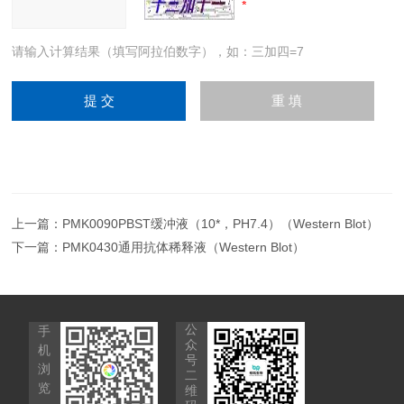
请输入计算结果（填写阿拉伯数字），如：三加四=7
上一篇：
PMK0090PBST缓冲液（10*，PH7.4）（Western Blot）
下一篇：
PMK0430通用抗体稀释液（Western Blot）
公
手
众
机
号
浏
二
览
维