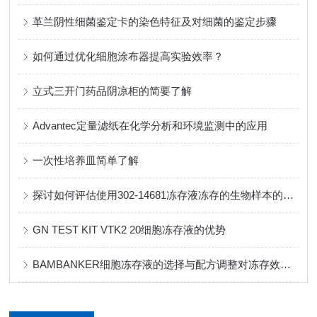
革兰阴性细菌鉴定卡的染色特征及对细菌的鉴定步骤
如何通过优化细胞涂布器提高实验效率？
立式三开门药品阴凉柜的简要了解
Advantec定量滤纸在化学分析和环境监测中的应用
一次性培养皿简单了解
探讨如何评估使用302-14681冻存液冻存的生物样本的质量
GN TEST KIT VTK2 20细胞冻存液的优势
BAMBANKER细胞冻存液的选择与配方调整对冻存效果的影响