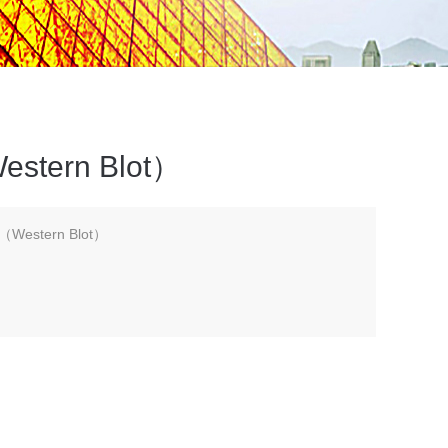
ern Blot）
stern Blot）