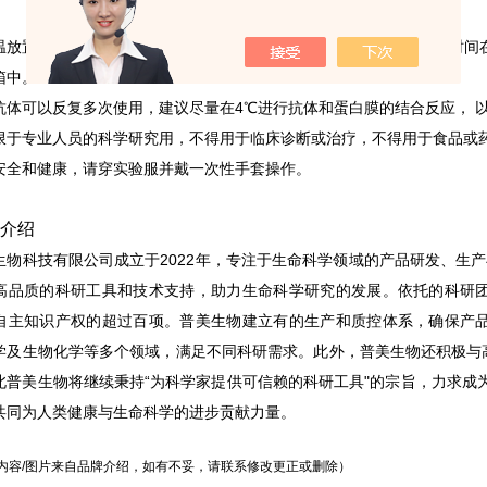
温放置过久会降低增强剂和稳定剂的功效，且在稀释过抗体后抗体长时间
箱中。
抗体可以反复多次使用，建议尽量在4℃进行抗体和蛋白膜的结合反应， 
限于专业人员的科学研究用，不得用于临床诊断或治疗，不得用于食品或
安全和健康，请穿实验服并戴一次性手套操作。
介绍
生物科技有限公司成立于2022年，专注于生命科学领域的产品研发、生产
高品质的科研工具和技术支持，助力生命科学研究的发展。依托的科研
自主知识产权的超过百项。普美生物建立有的生产和质控体系，确保产
学及生物化学等多个领域，满足不同科研需求。此外，普美生物还积极与
北普美生物将继续秉持“为科学家提供可信赖的科研工具"的宗旨，力求成
共同为人类健康与生命科学的进步贡献力量。
内容/图片来自品牌介绍，如有不妥，请联系修改更正或删除）