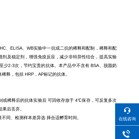
C、ELISA、WB实验中一抗或二抗的稀释和配制，稀释和配
增强剂及稳定剂，增强免疫反应，减少非特异性结合，提高实验
2-3次，节约宝贵的抗体。本产品中不含有 BSA、脱脂奶
释，包括 HRP，AP标记的抗体。
或稀释后的抗体实验后 可回收存放于 4℃保存，可反复多次
想结果后丢弃。
不同、检测样本差异选 择合适孵育时间。
在线咨询