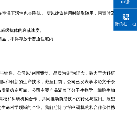
电话
在室温下活性也会降低， 所以建议使用时随取随用，闲置时及
微信扫一扫
以减缓抗体的衰减速度。
药品，不得存放于普通住宅内
与销售。公司以“创新驱动、品质为先"为理念，致力于为科研
团队和创新的生产技术，截至目前，公司已发表学术论文千余
品质量稳定可靠。公司主要产品涵盖了分子生物学、细胞生物
高校和科研机构合作，共同推动前沿技术的转化与应用。展望
为生命科学领域的企业。我们期待与*的科研机构和合作伙伴携