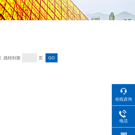
末页 跳转到第
页
在线咨询
电话