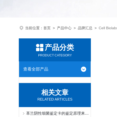
当前位置：
首页
>
产品中心
>
品牌汇总
>
Cell Biolab
产品分类
PRODUCT CATEGORY
查看全部产品
相关文章
RELATED ARTICLES
革兰阴性细菌鉴定卡的鉴定原理来了解下！