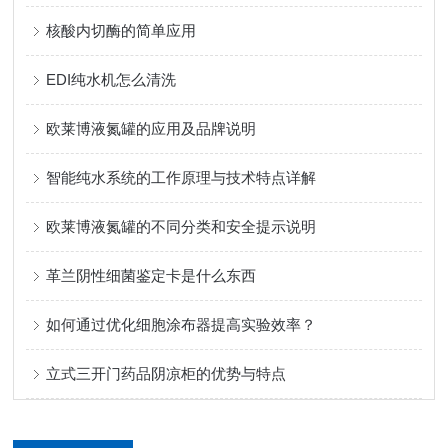
核酸内切酶的简单应用
EDI纯水机怎么清洗
欧莱博液氮罐的应用及品牌说明
智能纯水系统的工作原理与技术特点详解
欧莱博液氮罐的不同分类和安全提示说明
革兰阴性细菌鉴定卡是什么东西
如何通过优化细胞涂布器提高实验效率？
立式三开门药品阴凉柜的优势与特点