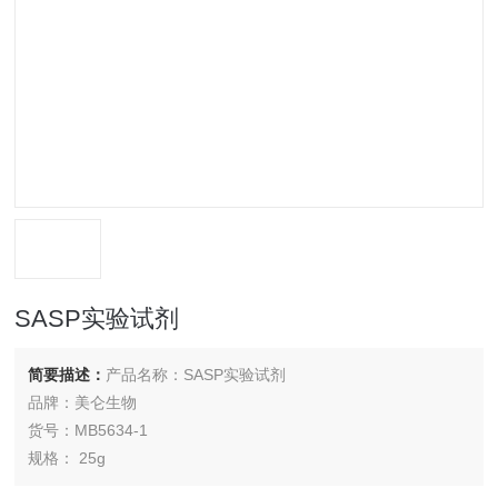
SASP实验试剂
简要描述：
产品名称：SASP实验试剂
品牌：美仑生物
货号：MB5634-1
规格： 25g