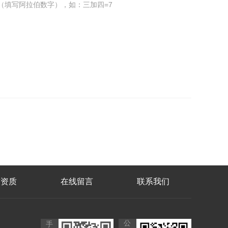
（填写阿拉伯数字），如：三加四=7
誉资质
在线留言
联系我们
公
手