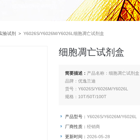
实验试剂
>
Y6026S/Y6026M/Y6026L细胞凋亡试剂盒
细胞凋亡试剂盒
简要描述：
产品名称：细胞凋亡试剂盒
品牌：优逸兰迪
货号：Y6026S/Y6026M/Y6026L
规格：10T/50T/100T
产品型号：
Y6026S/Y6026M/Y6026L
厂商性质：
经销商
更新时间：
2026-05-28