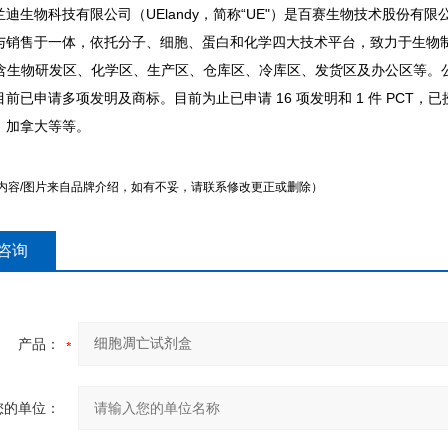
迪生物科技有限公司（UElandy，简称“UE"）是百赛生物技术股份有限
与销售于一体，依托分子、细胞、蛋白和化学四大技术平台，致力于生物制剂的
，包含生物研发区、化学区、生产区、仓库区、冷库区、发货区及办公区等
前已申请多项发明及商标。目前为止已申请 16 项发明和 1 件 PCT，
、加拿大等等。
内容/图片来自品牌介绍，如有不妥，请联系修改更正或删除）
咨询
产品：
您的单位：