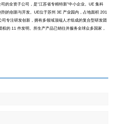
公司的全资子公司，是“江苏省专精特新"中小企业。UE 集科
创新与开发。UE位于苏州 3E 产业园内，占地面积 201
。公司专注研发创新，拥有多领域顶端人才组成的复合型研发团
已授权的 11 件发明。所生产产品已销往并服务全球众多国家，