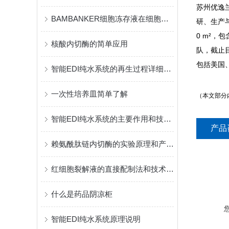
苏州优逸兰
BAMBANKER细胞冻存液在细胞存储中的应用
研、生产
0 m²
核酸内切酶的简单应用
队，截止目
包括美国
智能EDI纯水系统的再生过程详细介绍
一次性培养皿简单了解
（本文部分
智能EDI纯水系统的主要作用和技术特点概述
产品
赖氨酰肽链内切酶的实验原理和产品优势特点说明
红细胞裂解液的直接配制法和技术优势说明
什么是药品阴凉柜
智能EDI纯水系统原理说明