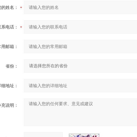
您的姓名：
联系电话：
常用邮箱：
省份：
详细地址：
补充说明：