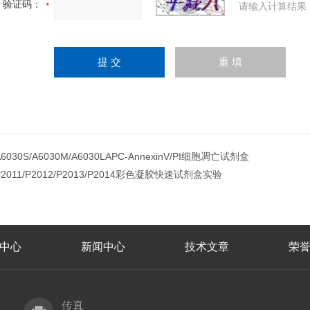
验证码：
请输入计算结果
A6030S/A6030M/A6030LAPC-AnnexinV/PI细胞凋亡试剂盒
P2011/P2012/P2013/P2014彩色凝胶快速试剂盒实验
中心
新闻中心
技术文章
荣
传真