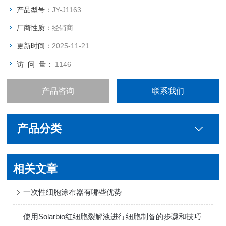
产品型号：
JY-J1163
厂商性质：
经销商
更新时间：
2025-11-21
访 问 量：
1146
产品咨询
联系我们
产品分类
相关文章
一次性细胞涂布器有哪些优势
使用Solarbio红细胞裂解液进行细胞制备的步骤和技巧