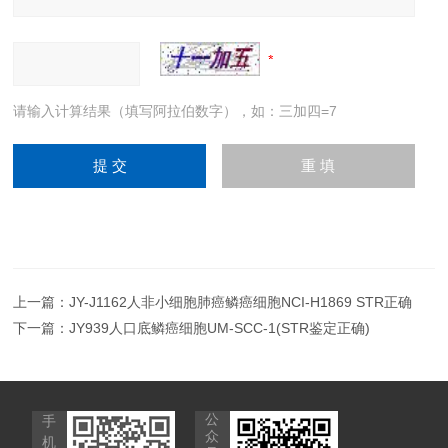
请输入计算结果（填写阿拉伯数字），如：三加四=7
上一篇：
JY-J1162人非小细胞肺癌鳞癌细胞NCI-H1869 STR正确
下一篇：
JY939人口底鳞癌细胞UM-SCC-1(STR鉴定正确)
公
手
众
机