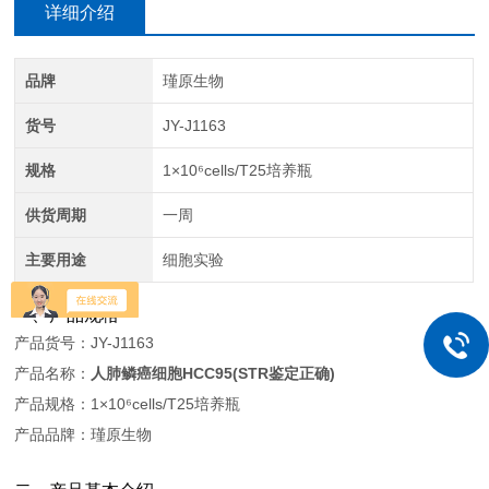
详细介绍
品牌
瑾原生物
货号
JY-J1163
规格
1×10⁶cells/T25培养瓶
供货周期
一周
主要用途
细胞实验
一、产品规格
产品货号：JY-J1163
产品名称：
人肺鳞癌细胞HCC95(STR鉴定正确)
产品规格：1×10⁶cells/T25培养瓶
产品品牌：瑾原生物