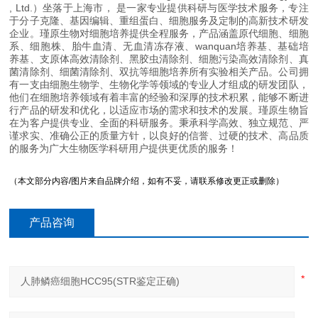
, Ltd.）坐落于上海市， 是一家专业提供科研与医学技术服务，专注
于分子克隆、基因编辑、重组蛋白、细胞服务及定制的高新技术研发
企业。瑾原生物对细胞培养提供全程服务，产品涵盖原代细胞、细胞
系、细胞株、胎牛血清、无血清冻存液、wanquan培养基、基础培
养基、支原体高效清除剂、黑胶虫清除剂、细胞污染高效清除剂、真
菌清除剂、细菌清除剂、双抗等细胞培养所有实验相关产品。公司拥
有一支由细胞生物学、生物化学等领域的专业人才组成的研发团队，
他们在细胞培养领域有着丰富的经验和深厚的技术积累，能够不断进
行产品的研发和优化，以适应市场的需求和技术的发展。瑾原生物旨
在为客户提供专业、全面的科研服务。秉承科学高效、独立规范、严
谨求实、准确公正的质量方针，以良好的信誉、过硬的技术、高品质
的服务为广大生物医学科研用户提供更优质的服务！
（本文部分内容/图片来自品牌介绍，如有不妥，请联系修改更正或删除）
产品咨询