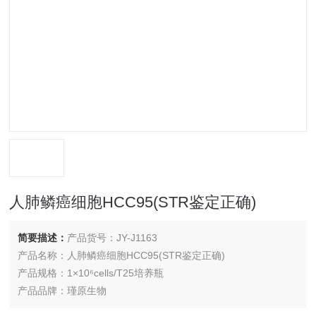
人肺鳞癌细胞HCC95(STR鉴定正确)
简要描述：
产品货号：JY-J1163
产品名称：人肺鳞癌细胞HCC95(STR鉴定正确)
产品规格：1×10⁶cells/T25培养瓶
产品品牌：瑾原生物