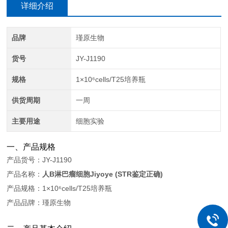
详细介绍
品牌
瑾原生物
货号
JY-J1190
规格
1×10⁶cells/T25培养瓶
供货周期
一周
主要用途
细胞实验
一、产品规格
产品货号：JY-J1190
产品名称：
人B淋巴瘤细胞Jiyoye (STR鉴定正确)
产品规格：1×10⁶cells/T25培养瓶
产品品牌：瑾原生物