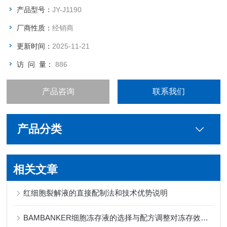
产品型号：
JY-J1190
厂商性质：
经销商
更新时间：
2025-11-21
访 问 量：
886
产品咨询
联系我们
产品分类
相关文章
红细胞裂解液的直接配制法和技术优势说明
BAMBANKER细胞冻存液的选择与配方调整对冻存效果的影响