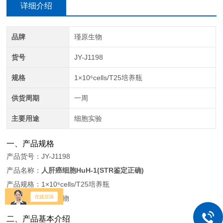
详细介绍
品牌
瑾原生物
货号
JY-J1198
规格
1×10⁶cells/T25培养瓶
供货周期
一周
主要用途
细胞实验
一、产品规格
产品货号：JY-J1198
产品名称：
人肝癌细胞HuH-1(STR鉴定正确)
产品规格：1×10⁶cells/T25培养瓶
产品品牌：瑾原生物
二、产品基本介绍