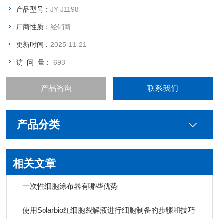
产品型号：
JY-J1198
厂商性质：
经销商
更新时间：
2025-11-21
访 问 量：
693
产品咨询
联系我们
产品分类
相关文章
一次性细胞涂布器有哪些优势
使用Solarbio红细胞裂解液进行细胞制备的步骤和技巧