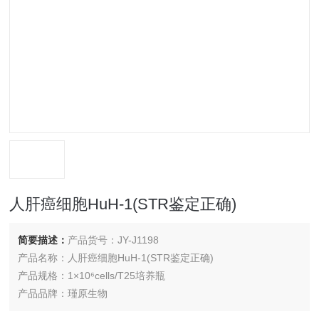
人肝癌细胞HuH-1(STR鉴定正确)
简要描述：
产品货号：JY-J1198
产品名称：人肝癌细胞HuH-1(STR鉴定正确)
产品规格：1×10⁶cells/T25培养瓶
产品品牌：瑾原生物