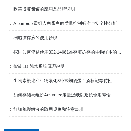
欧莱博液氮罐的应用及品牌说明
Albumedix重组人白蛋白的质量控制标准与安全性分析
细胞冻存液的使用步骤
探讨如何评估使用302-14681冻存液冻存的生物样本的质量
智能EDI纯水系统原理说明
生物素概述和生物素化3种试剂的蛋白质标记等特性
如何存储与维护Advantec定量滤纸以延长使用寿命
红细胞裂解液的取用规则和注意事项