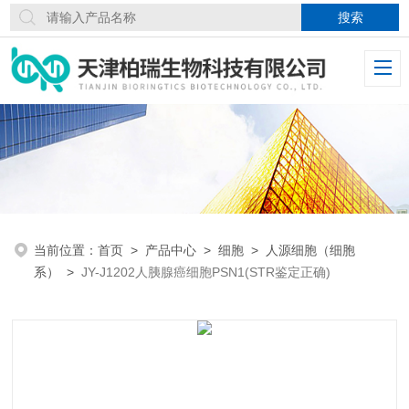
当前位置：
首页
>
产品中心
>
细胞
>
人源细胞（细胞
系）
>
JY-J1202人胰腺癌细胞PSN1(STR鉴定正确)