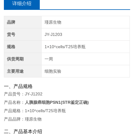
详细介绍
品牌
瑾原生物
货号
JY-J1203
规格
1×10⁶cells/T25培养瓶
供货周期
一周
主要用途
细胞实验
一、产品规格
产品货号：JY-J1202
产品名称：
人胰腺癌细胞PSN1(STR鉴定正确)
产品规格：1×10⁶cells/T25培养瓶
产品品牌：瑾原生物
二、产品基本介绍