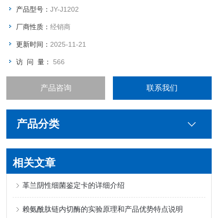
产品型号：
JY-J1202
厂商性质：
经销商
更新时间：
2025-11-21
访 问 量：
566
产品咨询
联系我们
产品分类
相关文章
革兰阴性细菌鉴定卡的详细介绍
赖氨酰肽链内切酶的实验原理和产品优势特点说明