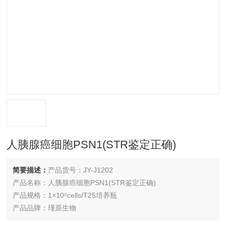
人胰腺癌细胞PSN1(STR鉴定正确)
简要描述：
产品货号：JY-J1202
产品名称：人胰腺癌细胞PSN1(STR鉴定正确)
产品规格：1×10⁶cells/T25培养瓶
产品品牌：瑾原生物