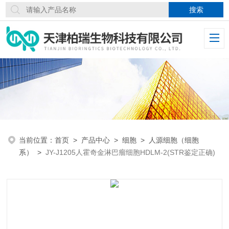
当前位置：
首页
>
产品中心
>
细胞
>
人源细胞（细胞
系）
>
JY-J1205人霍奇金淋巴瘤细胞HDLM-2(STR鉴定正确)