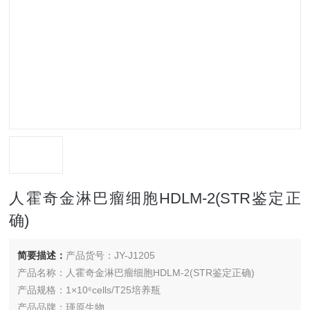
人霍奇金淋巴瘤细胞HDLM-2(STR鉴定正
确)
简要描述：
产品货号：JY-J1205
产品名称：人霍奇金淋巴瘤细胞HDLM-2(STR鉴定正确)
产品规格：1×10⁶cells/T25培养瓶
产品品牌：瑾原生物