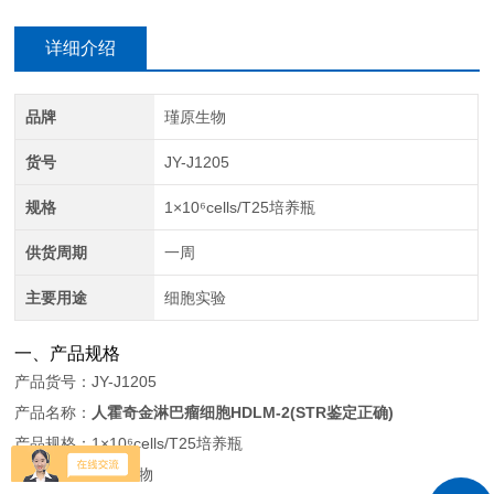
详细介绍
品牌
瑾原生物
货号
JY-J1205
规格
1×10⁶cells/T25培养瓶
供货周期
一周
主要用途
细胞实验
一、产品规格
产品货号：JY-J1205
产品名称：
人霍奇金淋巴瘤细胞HDLM-2(STR鉴定正确)
产品规格：1×10⁶cells/T25培养瓶
产品品牌：瑾原生物