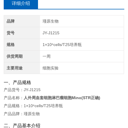
详细介绍
品牌
瑾原生物
货号
JY-J1215
规格
1×10⁶cells/T25培养瓶
供货周期
一周
主要用途
细胞实验
一、产品规格
产品货号：JY-J1215
产品名称：
人外周血套细胞淋巴瘤细胞Mino(STR正确)
产品规格：1×10⁶cells/T25培养瓶
产品品牌：瑾原生物
二、产品基本介绍