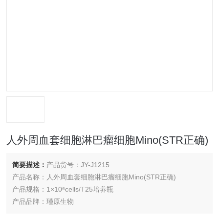
人外周血套细胞淋巴瘤细胞Mino(STR正确)
简要描述：
产品货号：JY-J1215
产品名称：人外周血套细胞淋巴瘤细胞Mino(STR正确)
产品规格：1×10⁶cells/T25培养瓶
产品品牌：瑾原生物