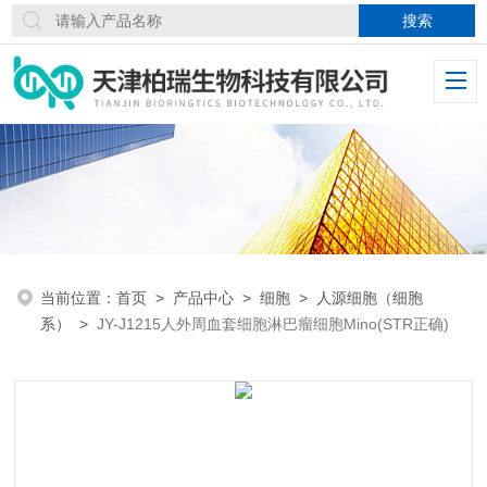
当前位置：
首页
>
产品中心
>
细胞
>
人源细胞（细胞
系）
>
JY-J1215人外周血套细胞淋巴瘤细胞Mino(STR正确)