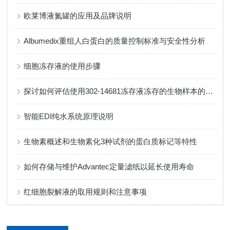
欧莱博液氮罐的应用及品牌说明
Albumedix重组人白蛋白的质量控制标准与安全性分析
细胞冻存液的使用步骤
探讨如何评估使用302-14681冻存液冻存的生物样本的质量
智能EDI纯水系统原理说明
生物素概述和生物素化3种试剂的蛋白质标记等特性
如何存储与维护Advantec定量滤纸以延长使用寿命
红细胞裂解液的取用规则和注意事项