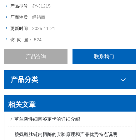
产品型号：
JY-J1215
厂商性质：
经销商
更新时间：
2025-11-21
访 问 量：
524
产品咨询
联系我们
产品分类
相关文章
革兰阴性细菌鉴定卡的详细介绍
赖氨酰肽链内切酶的实验原理和产品优势特点说明