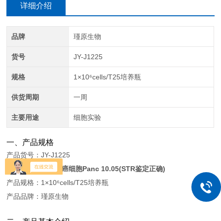
详细介绍
品牌
瑾原生物
货号
JY-J1225
规格
1×10⁶cells/T25培养瓶
供货周期
一周
主要用途
细胞实验
一、产品规格
产品货号：JY-J1225
产品名称：
人胰腺癌细胞Panc 10.05(STR鉴定正确)
产品规格：1×10⁶cells/T25培养瓶
产品品牌：瑾原生物