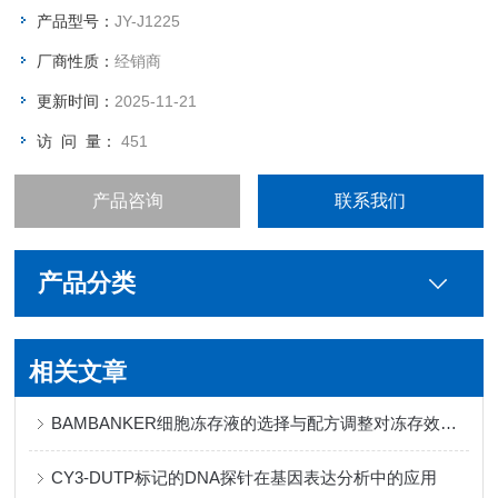
产品型号：
JY-J1225
厂商性质：
经销商
更新时间：
2025-11-21
访 问 量：
451
产品咨询
联系我们
产品分类
相关文章
BAMBANKER细胞冻存液的选择与配方调整对冻存效果的影响
CY3-DUTP标记的DNA探针在基因表达分析中的应用