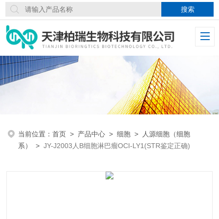
当前位置：
首页
>
产品中心
>
细胞
>
人源细胞（细胞
系）
>
JY-J2003人B细胞淋巴瘤OCI-LY1(STR鉴定正确)