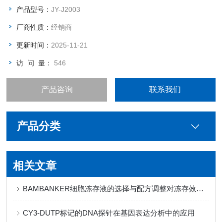
产品型号：
JY-J2003
厂商性质：
经销商
更新时间：
2025-11-21
访 问 量：
546
产品咨询
联系我们
产品分类
相关文章
BAMBANKER细胞冻存液的选择与配方调整对冻存效果的影响
CY3-DUTP标记的DNA探针在基因表达分析中的应用