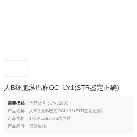
人B细胞淋巴瘤OCI-LY1(STR鉴定正确)
简要描述：
产品货号：JY-J2003
产品名称：人B细胞淋巴瘤OCI-LY1(STR鉴定正确)
产品规格：1×10⁶cells/T25培养瓶
产品品牌：瑾原生物