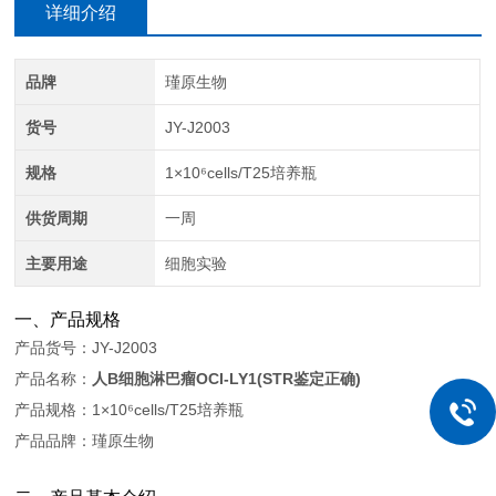
详细介绍
品牌
瑾原生物
货号
JY-J2003
规格
1×10⁶cells/T25培养瓶
供货周期
一周
主要用途
细胞实验
一、产品规格
产品货号：JY-J2003
产品名称：
人B细胞淋巴瘤OCI-LY1(STR鉴定正确)
产品规格：1×10⁶cells/T25培养瓶
产品品牌：瑾原生物