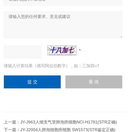
请输入计算结果（填写阿拉伯数字），如：三加四=7
上一篇：
JY-J963人细支气管肺泡癌细胞NCI-H1781(STR正确)
下一篇：
JY-J2004人肺泡细胞癌细胞 SW1573(STR鉴定正确)