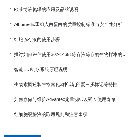
欧莱博液氮罐的应用及品牌说明
Albumedix重组人白蛋白的质量控制标准与安全性分析
细胞冻存液的使用步骤
探讨如何评估使用302-14681冻存液冻存的生物样本的质量
智能EDI纯水系统原理说明
生物素概述和生物素化3种试剂的蛋白质标记等特性
如何存储与维护Advantec定量滤纸以延长使用寿命
红细胞裂解液的取用规则和注意事项