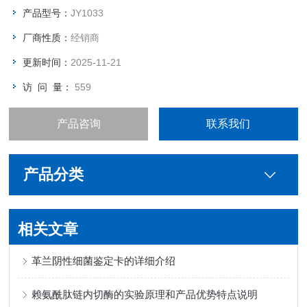
产品型号：
JY1033
厂商性质：
经销商
更新时间：
2025-11-21
访 问 量：
559
产品咨询
联系我们
产品分类
相关文章
革兰阴性细菌鉴定卡的详细介绍
赖氨酰肽链内切酶的实验原理和产品优势特点说明