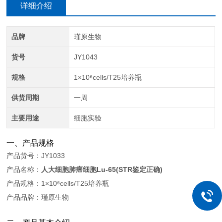
详细介绍
品牌
瑾原生物
货号
JY1043
规格
1×10⁶cells/T25培养瓶
供货周期
一周
主要用途
细胞实验
一、产品规格
产品货号：JY1033
产品名称：
人大细胞肺癌细胞Lu-65(STR鉴定正确)
产品规格：1×10⁶cells/T25培养瓶
产品品牌：瑾原生物