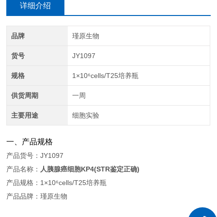
详细介绍
品牌
瑾原生物
货号
JY1097
规格
1×10⁶cells/T25培养瓶
供货周期
一周
主要用途
细胞实验
一、产品规格
产品货号：JY1097
产品名称：
人胰腺癌细胞KP4(STR鉴定正确)
产品规格：1×10⁶cells/T25培养瓶
产品品牌：瑾原生物