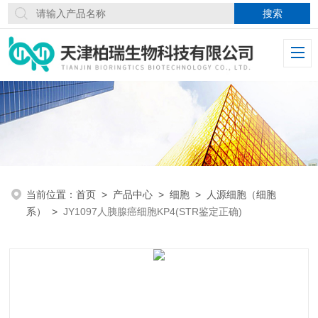
当前位置：
首页
>
产品中心
>
细胞
>
人源细胞（细胞
系）
>
JY1097人胰腺癌细胞KP4(STR鉴定正确)