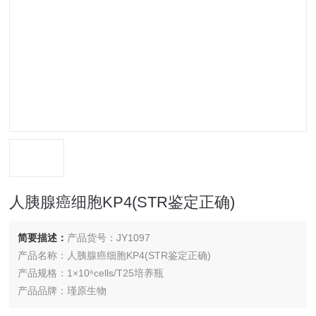
人胰腺癌细胞KP4(STR鉴定正确)
简要描述：
产品货号：JY1097
产品名称：人胰腺癌细胞KP4(STR鉴定正确)
产品规格：1×10⁶cells/T25培养瓶
产品品牌：瑾原生物