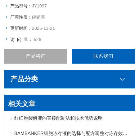
产品型号：
JY1097
厂商性质：
经销商
更新时间：
2025-11-21
访 问 量：
526
产品咨询
联系我们
产品分类
相关文章
红细胞裂解液的直接配制法和技术优势说明
BAMBANKER细胞冻存液的选择与配方调整对冻存效果的影响