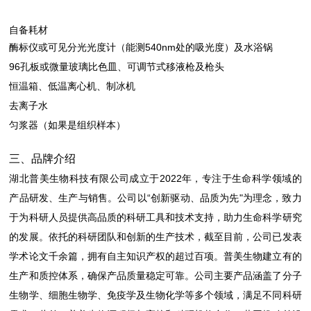
自备耗材
酶标仪或可见分光光度计（能测540nm处的吸光度）及水浴锅
96孔板或微量玻璃比色皿、可调节式移液枪及枪头
恒温箱、低温离心机、制冰机
去离子水
匀浆器（如果是组织样本）
三、品牌介绍
湖北普美生物科技有限公司成立于2022年，专注于生命科学领域的
产品研发、生产与销售。公司以“创新驱动、品质为先"为理念，致力
于为科研人员提供高品质的科研工具和技术支持，助力生命科学研究
的发展。依托的科研团队和创新的生产技术，截至目前，公司已发表
学术论文千余篇，拥有自主知识产权的超过百项。普美生物建立有的
生产和质控体系，确保产品质量稳定可靠。公司主要产品涵盖了分子
生物学、细胞生物学、免疫学及生物化学等多个领域，满足不同科研