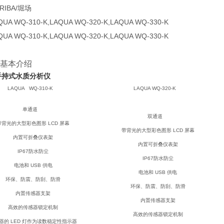
IBA/堀场
A WQ-310-K,LAQUA WQ-320-K,LAQUA WQ-330-K
A WQ-310-K,LAQUA WQ-320-K,LAQUA WQ-330-K
基本介绍
 手持式水质分析仪
LAQUA WQ-310-K
LAQUA WQ-320-K
单通道
双通道
光的大型彩色图形 LCD 屏幕
带背光的大型彩色图形 LCD 屏幕
内置可折叠仪表架
内置可折叠仪表架
IP67防水防尘
IP67防水防尘
电池和 USB 供电
电池和 USB 供电
环保、防震、防刮、防滑
环保、防震、防刮、防滑
内置传感器支架
内置传感器支架
高效的传感器锁定机制
高效的传感器锁定机制
的 LED 灯作为读数稳定性指示器