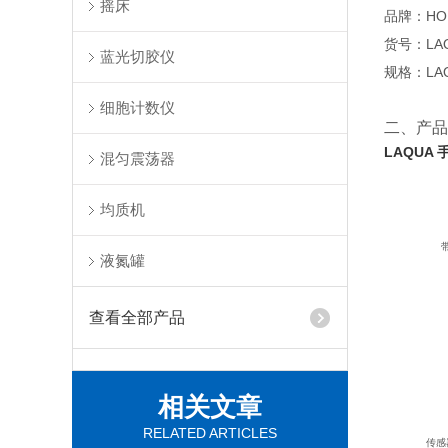
摇床
品牌：HOR
货号：LAQU
蓝光切胶仪
规格：LAQU
细胞计数仪
二、产品
LAQUA
混匀震荡器
均质机
带背
液氮罐
查看全部产品
相关文章
RELATED ARTICLES
传感器