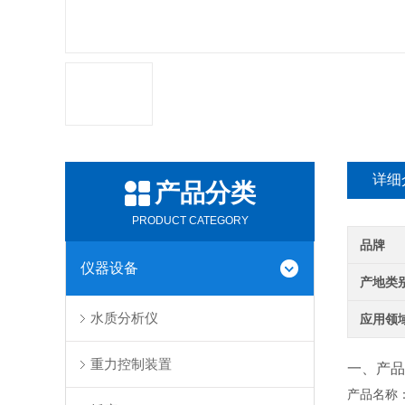
详细
产品分类
PRODUCT CATEGORY
品牌
仪器设备
产地类
水质分析仪
应用领
重力控制装置
一、产品
产品名称