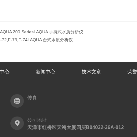
LAQUA 200 SeriesLAQUA 手持式水质分析仪
F-72,F-73,F-74LAQUA 台式水质分析仪
中心
新闻中心
技术文章
荣
传真
公司地址
天津市红桥区天鸿大厦四层B04032-36A-012