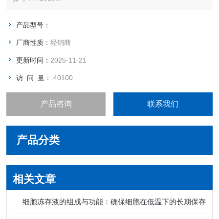
规格：10 µg/50µg /100µg
产品型号：
厂商性质：
经销商
更新时间：
2025-11-21
访 问 量：
40100
产品咨询
联系我们
产品分类
相关文章
细胞冻存液的组成与功能：确保细胞在低温下的长期保存