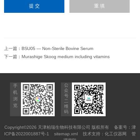
上一篇：
BSU05 — Non-Sterile Bovine Serum
下一篇：
Murashige Skoog medium including vitamins
公
手
众
机
号
浏
二
览
维
码
Copyright©2026 天津柏瑞生物科技有限公司 版权所有
备案号：津
ICP备2022001887号-1
sitemap.xml
技术支持：
化工仪器网
管