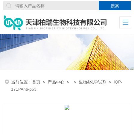
当前位置：
首页
>
产品中心
> >
生物&化学试剂
>
IQP-
171PAnti-p53