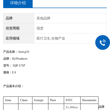
详细介绍
品牌
其他品牌
供货周期
现货
应用领域
医疗卫生,生物产业
产品名称：
Anti-p53
品牌：IQ Products
货号：
IQP-171P
规格：E
A
产品基本介绍：
Item
Clone
Isotype
Pure
FITC
Documents
品牌
Ex.488nm