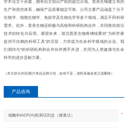
学术论文千余篇，拥有自主知识产权的超过百项。普美生物建立有的
生产和质控体系，确保产品质量稳定可靠。公司主要产品涵盖了分子
生物学、细胞生物学、免疫学及生物化学等多个领域，满足不同科研
需求。此外，普美生物还积极与高校和科研机构合作，共同推动前沿
技术的转化与应用。展望未来，湖北普美生物将继续秉持“为科学家
提供可信赖的科研工具"的宗旨，力求成为生命科学领域的企业。我
们期待与*的科研机构和合作伙伴携手并进，共同为人类健康与生命
科学的进步贡献力量。
（本文部分内容/图片来自品牌介绍，如有不妥，请联系修改更正或删除）
产品咨询