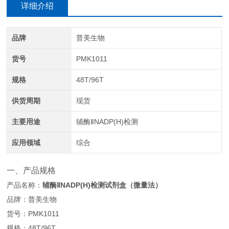
详细介绍
品牌
普美生物
货号
PMK1011
规格
48T/96T
供货周期
现货
主要用途
辅酶ⅡNADP(H)检测
应用领域
综合
一、产品规格
产品名称：
辅酶ⅡNADP(H)检测试剂盒（微量法）
品牌：普美生物
货号：PMK1011
规格：48T/96T