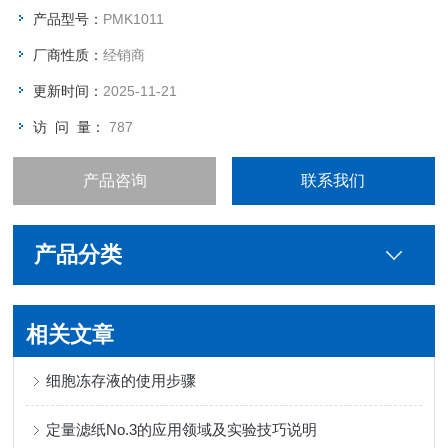
产品型号：
PMK1011
厂商性质：
经销商
更新时间：
2025-11-21
访 问 量：
787
产品咨询
联系我们
产品分类
相关文章
细胞冻存液的使用步骤
定量滤纸No.3的应用领域及实验技巧说明