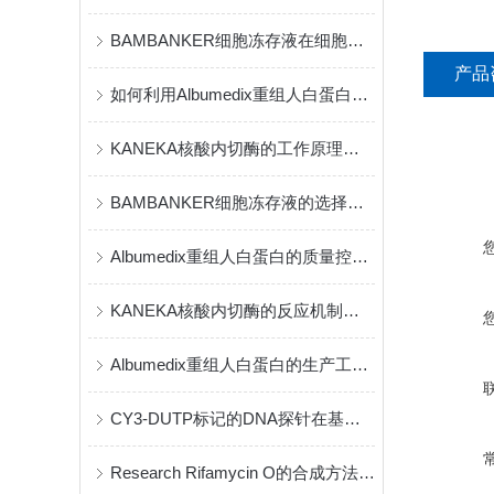
BAMBANKER细胞冻存液在细胞存储中的应用
产品
如何利用Albumedix重组人白蛋白提高疫苗效果？
KANEKA核酸内切酶的工作原理与技术优势探索
BAMBANKER细胞冻存液的选择与配方调整对冻存效果的影响
Albumedix重组人白蛋白的质量控制标准与安全性分析
KANEKA核酸内切酶的反应机制解析
Albumedix重组人白蛋白的生产工艺与质量控制介绍
CY3-DUTP标记的DNA探针在基因表达分析中的应用
Research Rifamycin O的合成方法与化学特性