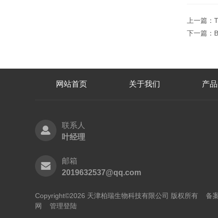
上一篇：
T
下一篇：
B
网站首页
关于我们
产品
联系人
叶经理
邮箱
2019632537@qq.com
Copyright©2026 天津柏瑞生物科技有限公司 版权所有
备案
网
管理登陆