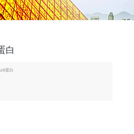
9蛋白
as9蛋白