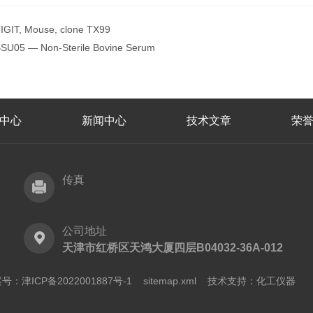
IGIT, Mouse, clone TX99
SU05 — Non-Sterile Bovine Serum
中心
新闻中心
技术文章
荣
传真
公司地址
天津市红桥区天鸿大厦四层B04032-36A-012
号：津ICP备2022001887号-1
sitemap.xml
技术支持：
化工仪器