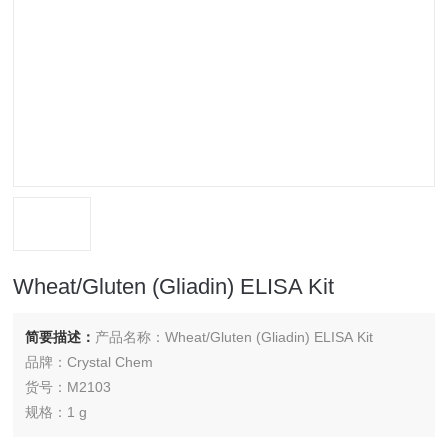
Wheat/Gluten (Gliadin) ELISA Kit
简要描述：
产品名称：Wheat/Gluten (Gliadin) ELISA Kit
品牌：Crystal Chem
货号：M2103
规格：1 g