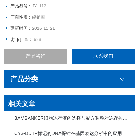
产品型号：
JY1112
厂商性质：
经销商
更新时间：
2025-11-21
访 问 量：
628
产品咨询
联系我们
产品分类
相关文章
BAMBANKER细胞冻存液的选择与配方调整对冻存效果的影响
CY3-DUTP标记的DNA探针在基因表达分析中的应用