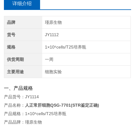
详细介绍
品牌
瑾原生物
货号
JY1112
规格
1×10⁶cells/T25培养瓶
供货周期
一周
主要用途
细胞实验
一、产品规格
产品货号：JY1114
产品名称：
人正常肝细胞QSG-7701(STR鉴定正确)
产品规格：1×10⁶cells/T25培养瓶
产品品牌：瑾原生物