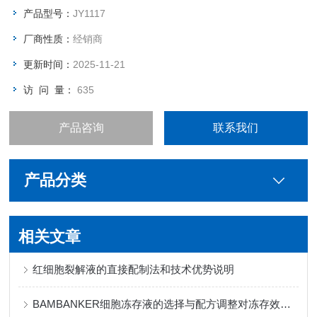
产品型号：
JY1117
厂商性质：
经销商
更新时间：
2025-11-21
访 问 量：
635
产品咨询
联系我们
产品分类
相关文章
红细胞裂解液的直接配制法和技术优势说明
BAMBANKER细胞冻存液的选择与配方调整对冻存效果的影响