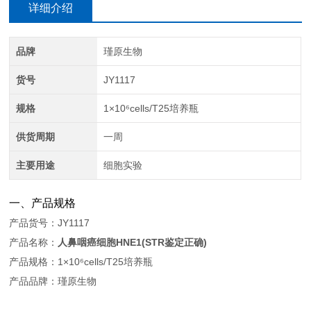
详细介绍
品牌
瑾原生物
货号
JY1117
规格
1×10⁶cells/T25培养瓶
供货周期
一周
主要用途
细胞实验
一、产品规格
产品货号：JY1117
产品名称：
人鼻咽癌细胞HNE1(STR鉴定正确)
产品规格：1×10⁶cells/T25培养瓶
产品品牌：瑾原生物