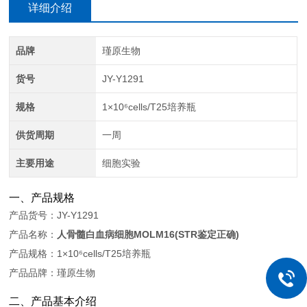
详细介绍
品牌
瑾原生物
货号
JY-Y1291
规格
1×10⁶cells/T25培养瓶
供货周期
一周
主要用途
细胞实验
一、产品规格
产品货号：JY-Y1291
产品名称：
人骨髓白血病细胞MOLM16(STR鉴定正确)
产品规格：1×10⁶cells/T25培养瓶
产品品牌：瑾原生物
二、产品基本介绍