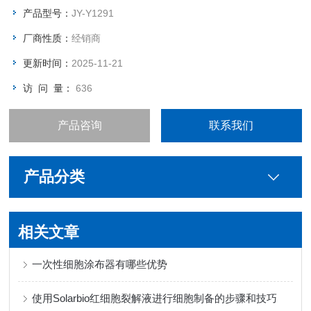
产品型号：
JY-Y1291
厂商性质：
经销商
更新时间：
2025-11-21
访 问 量：
636
产品咨询
联系我们
产品分类
相关文章
一次性细胞涂布器有哪些优势
使用Solarbio红细胞裂解液进行细胞制备的步骤和技巧