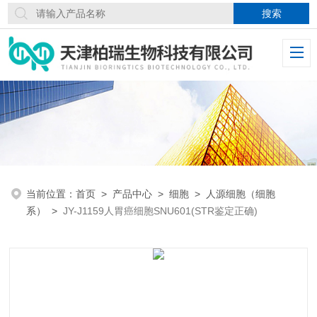
当前位置：
首页
>
产品中心
>
细胞
>
人源细胞（细胞
系）
>
JY-J1159人胃癌细胞SNU601(STR鉴定正确)