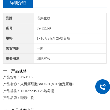
详细介绍
品牌
瑾原生物
货号
JY-J1159
规格
1×10⁶cells/T25培养瓶
供货周期
一周
主要用途
细胞实验
一、产品规格
产品货号：JY-J1159
产品名称：
人胃癌细胞SNU601(STR鉴定正确)
产品规格：1×10⁶cells/T25培养瓶
产品品牌：瑾原生物