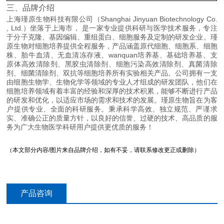
三、品牌介绍
上海瑾原生物科技有限公司（Shanghai Jinyuan Biotechnology Co.
, Ltd.）坐落于上海市， 是一家专业提供科研与医学技术服务，专注
于分子克隆、基因编辑、重组蛋白、细胞服务及定制的研发企业。瑾
原生物对细胞培养提供全程服务，产品涵盖原代细胞、细胞系、细胞
株、胎牛血清、无血清冻存液、wanquan培养基、基础培养基、支
原体高效清除剂、黑胶虫清除剂、细胞污染高效清除剂、真菌清除
剂、细菌清除剂、双抗等细胞培养所有实验相关产品。公司拥有一支
由细胞生物学、生物化学等领域的专业人才组成的研发团队，他们在
细胞培养领域有着丰富的经验和深厚的技术积累，能够不断进行产品
的研发和优化，以适应市场的需求和技术的发展。瑾原生物旨在为客
户提供专业、全面的科研服务。秉承科学高效、独立规范、严谨求
实、准确公正的质量方针，以良好的信誉、过硬的技术、高品质的服
务为广大生物医学科研用户提供更优质的服务！
（本文部分内容/图片来自品牌介绍，如有不妥，请联系修改更正或删除）
产品咨询