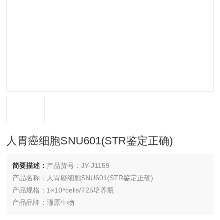
人胃癌细胞SNU601(STR鉴定正确)
简要描述：
产品货号：JY-J1159
产品名称：人胃癌细胞SNU601(STR鉴定正确)
产品规格：1×10⁶cells/T25培养瓶
产品品牌：瑾原生物