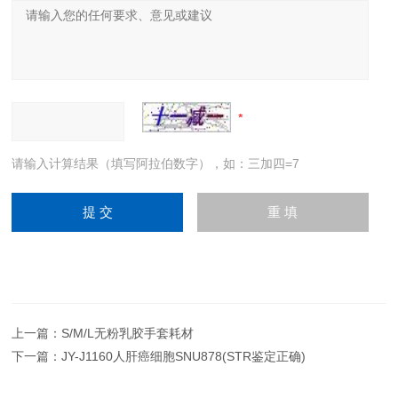
请输入计算结果（填写阿拉伯数字），如：三加四=7
上一篇：
S/M/L无粉乳胶手套耗材
下一篇：
JY-J1160人肝癌细胞SNU878(STR鉴定正确)