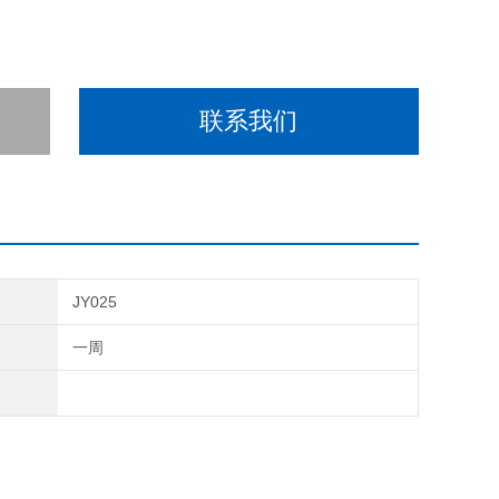
联系我们
JY025
期
一周