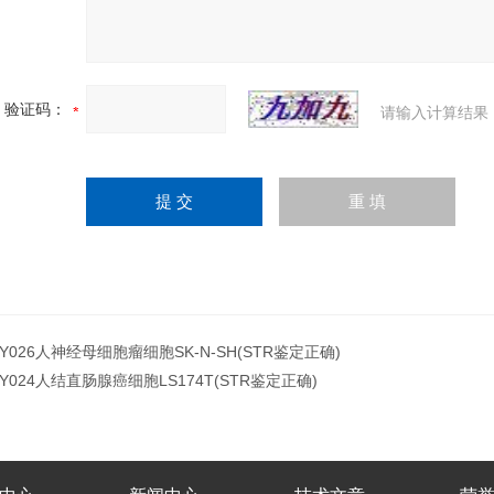
验证码：
请输入计算结果
JY026人神经母细胞瘤细胞SK-N-SH(STR鉴定正确)
JY024人结直肠腺癌细胞LS174T(STR鉴定正确)