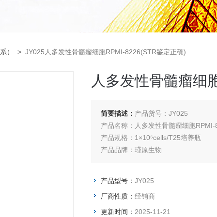
系）
>
JY025人多发性骨髓瘤细胞RPMI-8226(STR鉴定正确)
人多发性骨髓瘤细胞RP
简要描述：
产品货号：JY025
产品名称：人多发性骨髓瘤细胞RPMI-82
产品规格：1×10⁶cells/T25培养瓶
产品品牌：瑾原生物
产品型号：
JY025
厂商性质：
经销商
更新时间：
2025-11-21